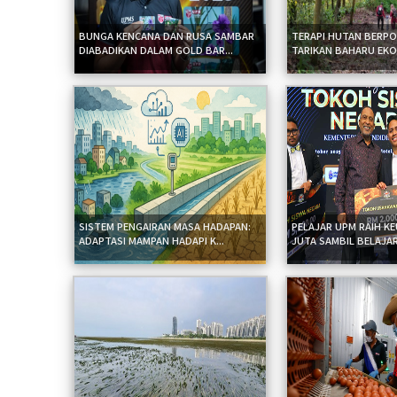
BUNGA KENCANA DAN RUSA SAMBAR
TERAPI HUTAN BERPO
DIABADIKAN DALAM GOLD BAR...
TARIKAN BAHARU EKO
SISTEM PENGAIRAN MASA HADAPAN:
PELAJAR UPM RAIH 
ADAPTASI MAMPAN HADAPI K...
JUTA SAMBIL BELAJAR