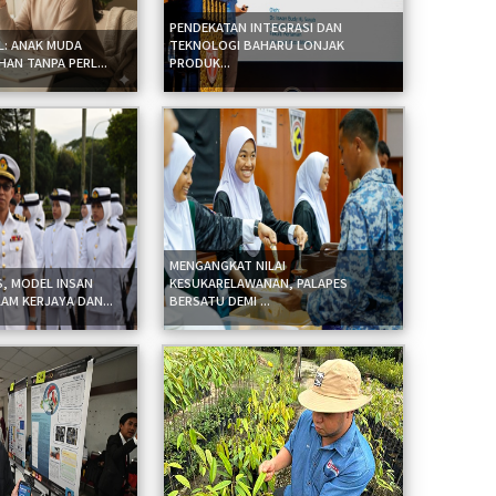
PENDEKATAN INTEGRASI DAN
AL: ANAK MUDA
TEKNOLOGI BAHARU LONJAK
AN TANPA PERL...
PRODUK...
MENGANGKAT NILAI
S, MODEL INSAN
KESUKARELAWANAN, PALAPES
AM KERJAYA DAN...
BERSATU DEMI ...