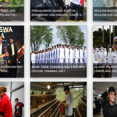
TENSI JADI
PENGALAMAN LADANG BENTUK
RESILIEN DIGIT
PELANCON...
KEMAHIRAN UNIK PANGGIL LEMBU D...
BELAJAR BERTAH
KEUNTUNGAN RM3
MORE THAN TRAINING: NAVY RESERVE
ALUMNI PALAPE
 DAN...
OFFICER TRAINING UNIT ...
CEMERLANG DAL