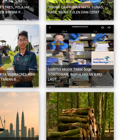
H STRES, PELAJAR
TEKNIK CANTUMAN MATA TUNAS,
M PINTAR P...
HASIL BUAH TULEN DAN CEPAT ...
SAINTIS MUDA TARIK 500K
IPTA VERMACRES MINI
TONTONAN, POPULARKAN ILMU
TANIAN B...
LAUT ...