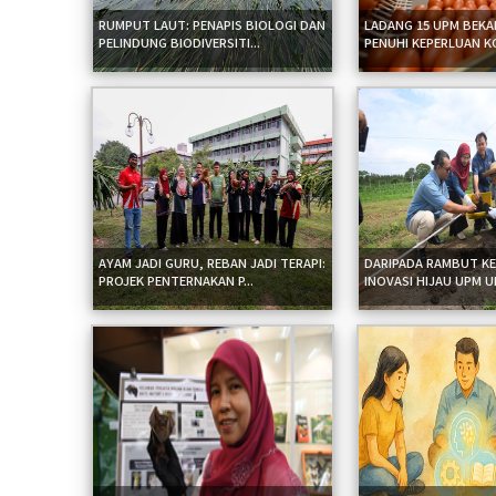
RUMPUT LAUT: PENAPIS BIOLOGI DAN
LADANG 15 UPM BEKA
PELINDUNG BIODIVERSITI...
PENUHI KEPERLUAN K
AYAM JADI GURU, REBAN JADI TERAPI:
DARIPADA RAMBUT KE
PROJEK PENTERNAKAN P...
INOVASI HIJAU UPM UB