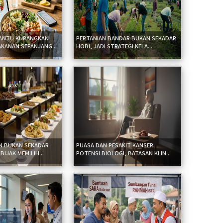
ANTU KURANGKAN
PERTANIAN BANDAR BUKAN SEKADAR
KANAN SEPANJANG...
HOBI, JADI STRATEGI KELA...
N BUKAN SEKADAR
PUASA DAN PESAKIT KANSER:
BIJAK MEMILIH...
POTENSI BIOLOGI, BATASAN KLIN...