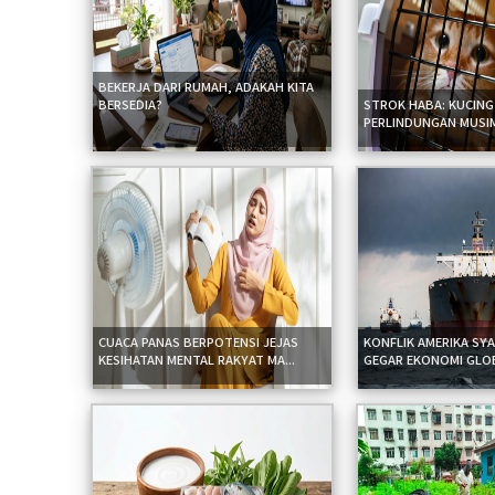
BEKERJA DARI RUMAH, ADAKAH KITA
BERSEDIA?
STROK HABA: KUCING
PERLINDUNGAN MUSI
CUACA PANAS BERPOTENSI JEJAS
KONFLIK AMERIKA SYA
KESIHATAN MENTAL RAKYAT MA...
GEGAR EKONOMI GLOBA