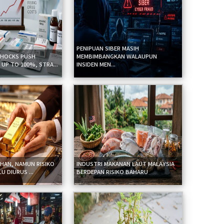
PENIPUAN SIBER MASIH
SHOCKS PUSH
MEMBIMBANGKAN WALAUPUN
UP TO 100%, STRA...
INSIDEN MEN...
IHAN, NAMUN RISIKO
INDUSTRI MAKANAN LAUT MALAYSIA
 DIURUS ...
BERDEPAN RISIKO BAHARU