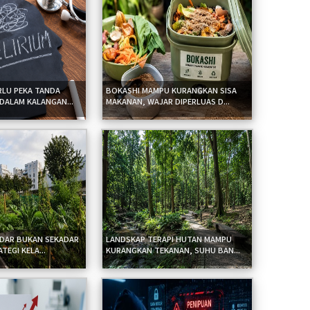
LU PEKA TANDA
BOKASHI MAMPU KURANGKAN SISA
 DALAM KALANGAN...
MAKANAN, WAJAR DIPERLUAS D...
NDAR BUKAN SEKADAR
LANDSKAP TERAPI HUTAN MAMPU
TEGI KELA...
KURANGKAN TEKANAN, SUHU BAN...