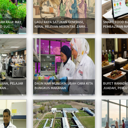
LAM RAJA' MAY
LAGU RAYA SATUKAN GENERASI,
SMART FOOD B
D SUG...
KEKAL RELEVAN MERENTAS ZAMA...
PEMBAZIRAN MA
JIAN, PELAJAR
DAUN KARI MUNGKIN UBAH CARA KITA
BUFET RAMADA
KAN...
BUNGKUS MAKANAN
JUADAH, PERLU 