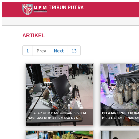
TRIBUN PUTRA
ARTIKEL
1
Prev
Next
13
PELAJAR UPM BANGUNKAN SISTEM
PELAJAR UPM TEROKA
NAVIGASI ROBOTIK MASA NYAT...
BIRU DALAM PENANAM