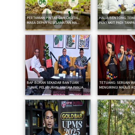
PERTANIAN PINTAR DAN DIGITAL,
HALIA BENTONG TEW
MASA DEPAN KESELAMATAN MA...
PENYAKIT PADI TANPA
BAP BUKAN SEKADAR BANTUAN
TETUANG: SERUAN W
TUNAI, PELABURAN JANGKA PANJA...
MENGIRINGI MAJLIS K